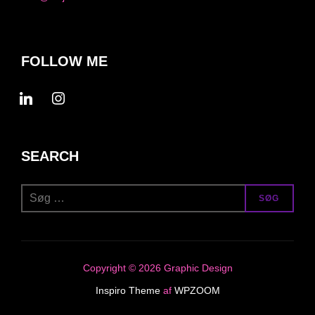
FOLLOW ME
linkedin
instagram
SEARCH
Søg
SØG
efter:
Copyright © 2026 Graphic Design
Inspiro Theme
af
WPZOOM